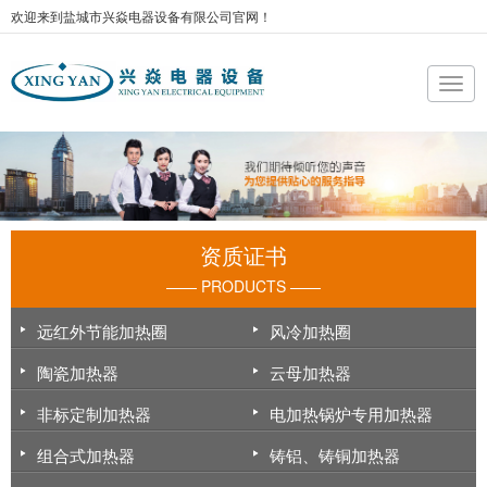
欢迎来到盐城市兴焱电器设备有限公司官网！
资质证书
—— PRODUCTS ——
远红外节能加热圈
风冷加热圈
陶瓷加热器
云母加热器
非标定制加热器
电加热锅炉专用加热器
组合式加热器
铸铝、铸铜加热器