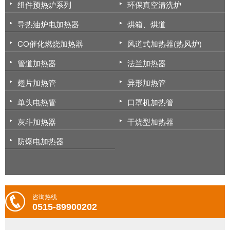
组件预热炉系列
环保真空清洗炉
导热油炉电加热器
烘箱、烘道
CO催化燃烧加热器
风道式加热器(热风炉)
管道加热器
法兰加热器
翅片加热管
异形加热管
单头电热管
口罩机加热管
灰斗加热器
干烧型加热器
防爆电加热器
咨询热线
0515-89900202