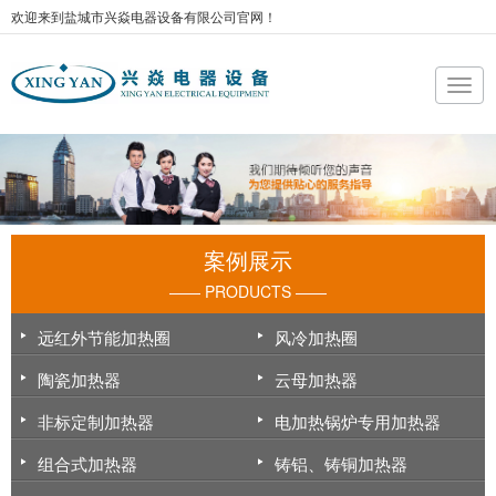
欢迎来到盐城市兴焱电器设备有限公司官网！
案例展示
—— PRODUCTS ——
远红外节能加热圈
风冷加热圈
陶瓷加热器
云母加热器
非标定制加热器
电加热锅炉专用加热器
组合式加热器
铸铝、铸铜加热器