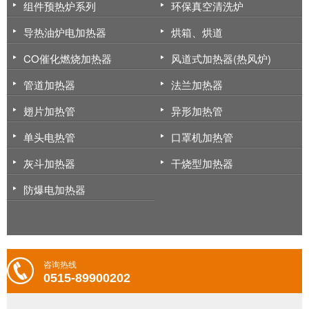
组件预热炉系列
环保真空清洗炉
导热油炉电加热器
烘箱、烘道
CO催化燃烧加热器
风道式加热器(热风炉)
管道加热器
法兰加热器
翅片加热管
异形加热管
单头电热管
口罩机加热管
灰斗加热器
干烧型加热器
防爆电加热器
咨询热线
0515-89900202