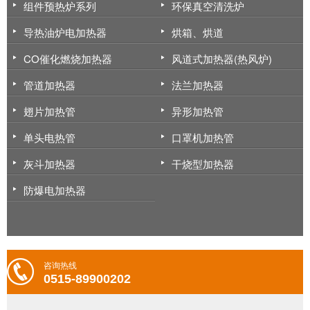
组件预热炉系列
环保真空清洗炉
导热油炉电加热器
烘箱、烘道
CO催化燃烧加热器
风道式加热器(热风炉)
管道加热器
法兰加热器
翅片加热管
异形加热管
单头电热管
口罩机加热管
灰斗加热器
干烧型加热器
防爆电加热器
咨询热线
0515-89900202