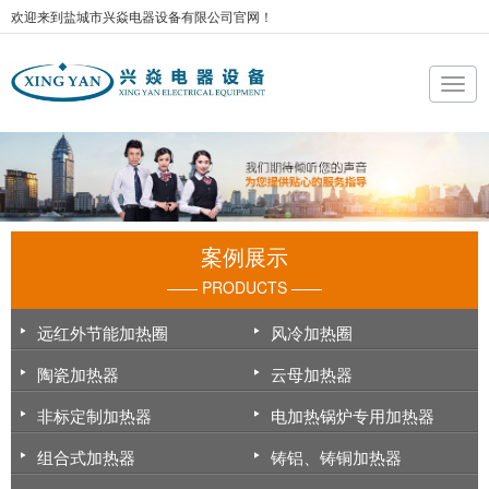
欢迎来到盐城市兴焱电器设备有限公司官网！
案例展示
—— PRODUCTS ——
远红外节能加热圈
风冷加热圈
陶瓷加热器
云母加热器
非标定制加热器
电加热锅炉专用加热器
组合式加热器
铸铝、铸铜加热器