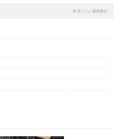
首 页
>>
>>
案例展示