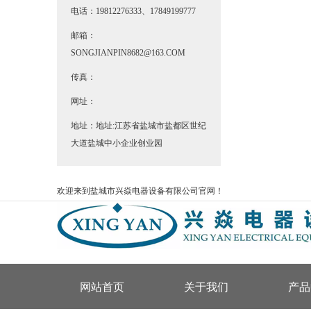
电话：19812276333、17849199777
邮箱：
SONGJIANPIN8682@163.COM
传真：
网址：
地址：地址:江苏省盐城市盐都区世纪
大道盐城中小企业创业园
欢迎来到盐城市兴焱电器设备有限公司官网！
网站首页
关于我们
产品