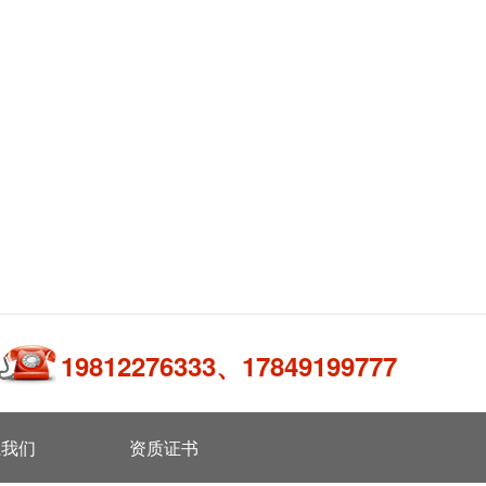
19812276333、17849199777
系我们
资质证书