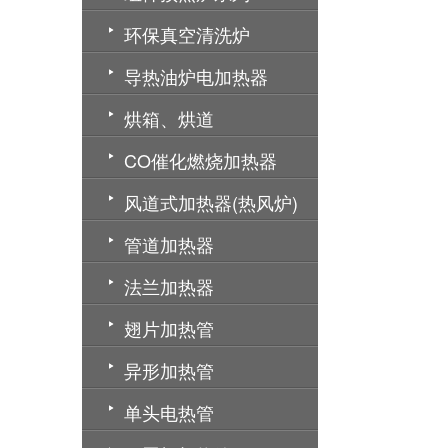
环保真空清洗炉
导热油炉电加热器
烘箱、烘道
CO催化燃烧加热器
风道式加热器(热风炉)
管道加热器
法兰加热器
翅片加热管
异形加热管
单头电热管