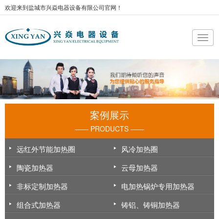
欢迎来到盐城市兴焱电器设备有限公司官网！
案例展示
—— PRODUCTS ——
远红外节能加热圈
风冷加热圈
陶瓷加热器
云母加热器
非标定制加热器
电加热锅炉专用加热器
组合式加热器
铸铝、铸铜加热器