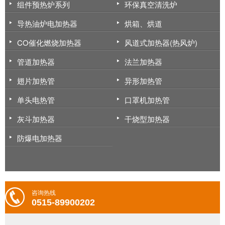
组件预热炉系列
环保真空清洗炉
导热油炉电加热器
烘箱、烘道
CO催化燃烧加热器
风道式加热器(热风炉)
管道加热器
法兰加热器
翅片加热管
异形加热管
单头电热管
口罩机加热管
灰斗加热器
干烧型加热器
防爆电加热器
咨询热线
0515-89900202